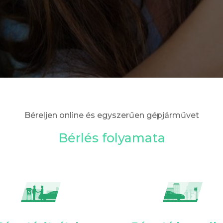
Béreljen online és egyszerűen gépjárművet
Bérlés folyamata