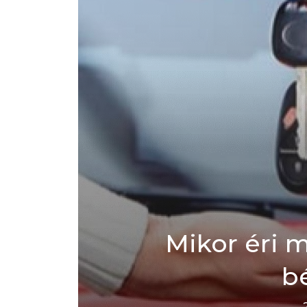
Mikor éri 
b