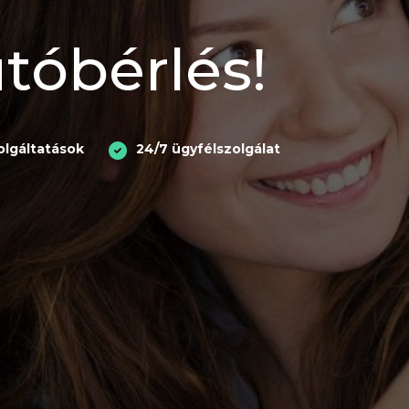
tóbérlés!
lgáltatások
24/7 ügyfélszolgálat