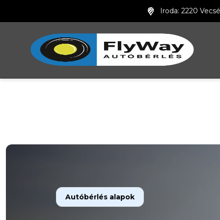
Iroda: 2220 Vecsé
Autóbérlés alapok