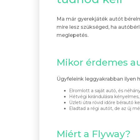
Ma már gyerekjáték autót béreln
mire lesz szükséged, ha autóbérl
meglepetés.
Mikor érdemes au
Ügyfeleink leggyakrabban ilyen 
Elromlott a saját autó, és néhány
Hétvégi kirándulásra kényelmes, 
Üzleti útra rövid időre bérautó kel
Eladtad a régi autót, de az új 
Miért a Flyway?