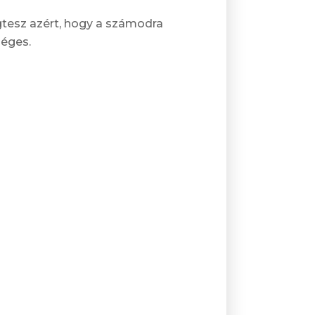
tesz azért, hogy a számodra
séges.