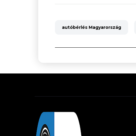
autóbérlés Magyarország