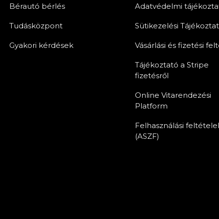
Bérautó bérlés
Adatvédelmi tájékozta
Tudásközpont
Sütikezelési Tájékozta
Gyakori kérdések
Vásárlási és fizetési fel
Tájékoztató a Stripe
fizetésről
Online Vitarendezési
Platform
Felhasználási feltétele
(ASZF)