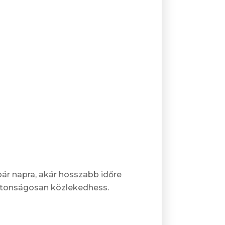
pár napra, akár hosszabb időre
ztonságosan közlekedhess.